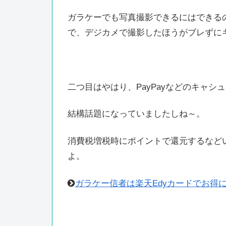
ガラケーでも写真撮影できるにはできる
で、デジカメで撮影したほうがブレずに
二つ目はやはり、PayPayなどのキャ
結構話題になっていましたしね～。
消費税増税時にポイントで還元するなどい
よ。
ガラケー信者は楽天Edyカードでお得