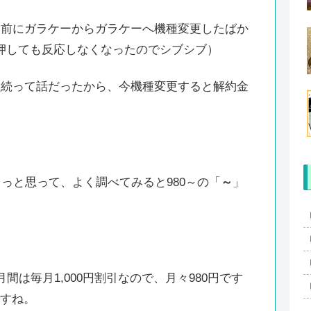
月前にガラケーからガラケーへ機種変更したばか
押しても反応しなくなったのでシブシブ）
継続って話だったから、今機種変更すると解約金
～っと思って、よく調べてみると980～の「
～
」
間は毎月1,000円割引なので、月々980円です
ですね。