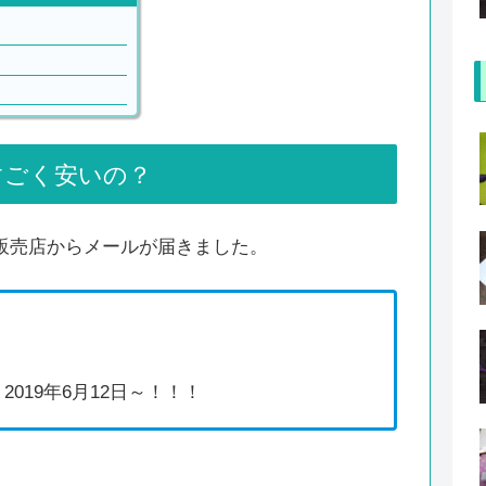
すごく安いの？
販売店からメールが届きました。
019年6月12日～！！！