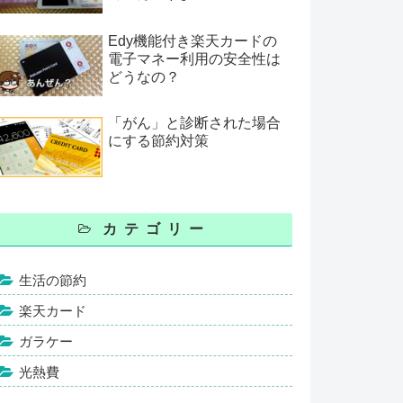
Edy機能付き楽天カードの
電子マネー利用の安全性は
どうなの？
「がん」と診断された場合
にする節約対策
カテゴリー
生活の節約
楽天カード
ガラケー
光熱費