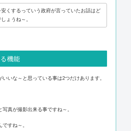
を安くするっていう政府が言っていたお話はど
でしょうね～。
れる機能
がいいな～と思っている事は2つだけあります。
と写真が撮影出来る事ですね～。
んですね～。