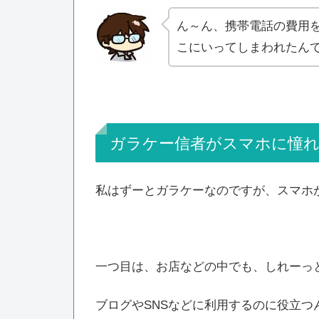
ん～ん、携帯電話の費用
こにいってしまわれたん
ガラケー信者がスマホに憧
私はずーとガラケーなのですが、スマホ
一つ目は、お店などの中でも、しれーっ
ブログやSNSなどに利用するのに役立つ