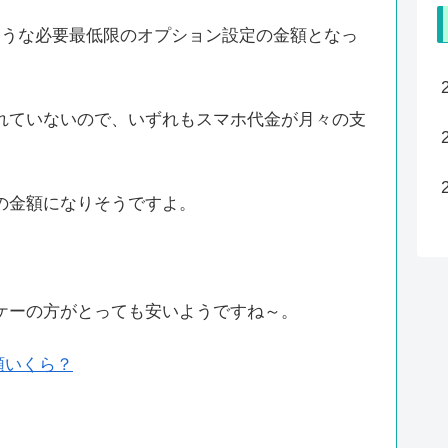
ような必要最低限のオプション設定の金額となっ
れていないので、いずれもスマホ代金が月々の支
の金額になりそうですよ。
ケーの方がとっても安いようですね～。
月額いくら？