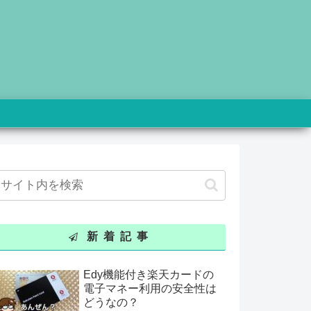
新着記事
Edy機能付き楽天カードの
電子マネー利用の安全性は
どうなの？