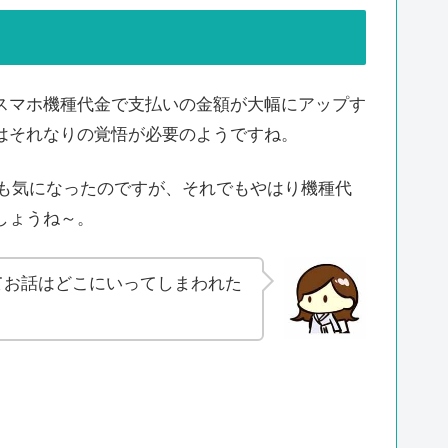
スマホ機種代金で支払いの金額が大幅にアップす
はそれなりの覚悟が必要のようですね。
マホも気になったのですが、それでもやはり機種代
しょうね～。
てお話はどこにいってしまわれた