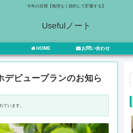
今年の目標【無理なく節約して貯蓄する】
Usefulノート
HOME
お問い合わせ
ホデビュープランのお知ら
れています。