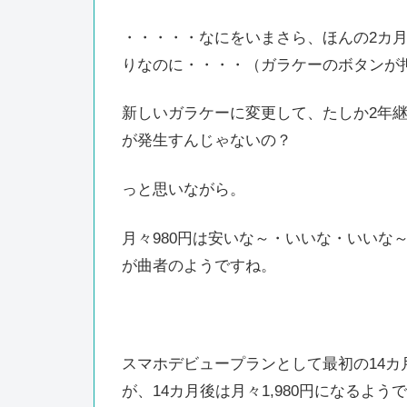
・・・・・なにをいまさら、ほんの2カ
りなのに・・・・（ガラケーのボタンが
新しいガラケーに変更して、たしか2年
が発生すんじゃないの？
っと思いながら。
月々980円は安いな～・いいな・いいな
が曲者のようですね。
スマホデビュープランとして最初の14カ月
が、14カ月後は月々1,980円になるよう