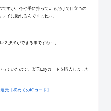
のですが、今や手に持っているだけで目立つの
キレイに撮れるんですよね～。
シュレス決済ができる事ですね～。
っていたので、楽天Edyカードを購入しました
に還元【初めてのICカード】