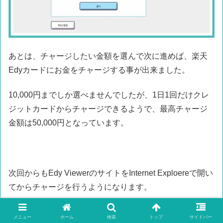
あとは、チャージしたい金額を選んで次に進めば、楽天
Edyカードにお金をチャージする事が出来ました。
10,000円までしか選べませんでしたが、1日1回だけクレ
ジットカードからチャージできるようで、最高チャージ
金額は50,000円となっています。
次回からもEdy ViewerのサイトをInternet Exploereで開い
てからチャージを行うようになります。
1回設定できれば、あとは簡単ですね。
メニュー
ホーム
検索
トップ
サイドバー