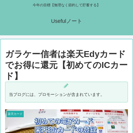
今年の目標【無理なく節約して貯蓄する】
Usefulノート
ガラケー信者は楽天Edyカード
でお得に還元【初めてのICカー
ド】
当ブログには、プロモーションが含まれています。
楽天カード